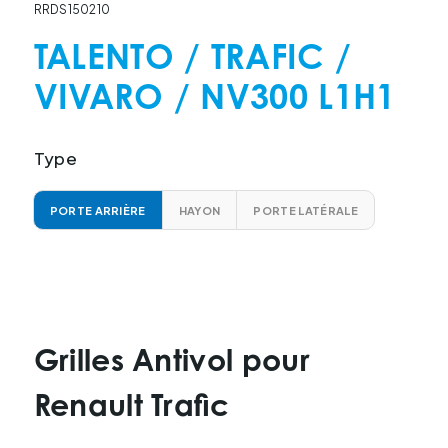
RRDS150210
TALENTO / TRAFIC /
VIVARO / NV300 L1H1
Type
PORTE ARRIÈRE
HAYON
PORTE LATÉRALE
Grilles Antivol pour
Renault Trafic