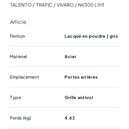
TALENTO / TRAFIC / VIVARO / NV300 L1H1
Article
Finition
Lacqué en poudre | gris
Matériel
Acier
Emplacement
Portes arrières
Type
Grille antivol
Poids (kg)
4.62