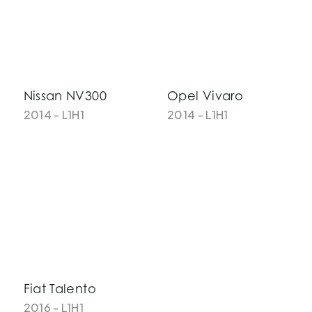
Nissan NV300
Opel Vivaro
2014 - L1H1
2014 - L1H1
Fiat Talento
2016 - L1H1