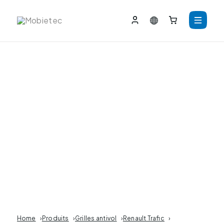
Home
›
Produits
›
Grilles antivol
›
Renault Trafic
›