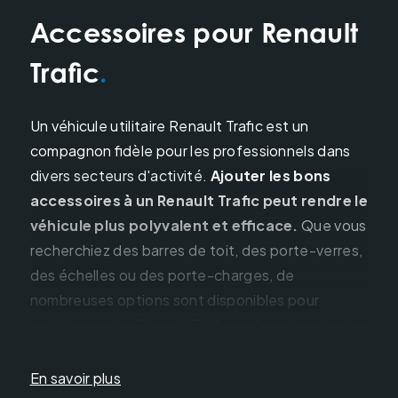
Accessoires pour Renault
Trafic
Un véhicule utilitaire Renault Trafic est un
compagnon fidèle pour les professionnels dans
divers secteurs d'activité.
Ajouter les bons
accessoires à un Renault Trafic peut rendre le
véhicule plus polyvalent et efficace.
Que vous
recherchiez des barres de toit, des porte-verres,
des échelles ou des porte-charges, de
nombreuses options sont disponibles pour
optimiser votre Renault Trafic en fonction de vos
besoins spécifiques.
En savoir plus
Galeries de toit: