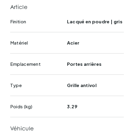
Article
Finition
Lacqué en poudre | gris
Matériel
Acier
Emplacement
Portes arrières
Type
Grille antivol
Poids (kg)
3.29
Véhicule