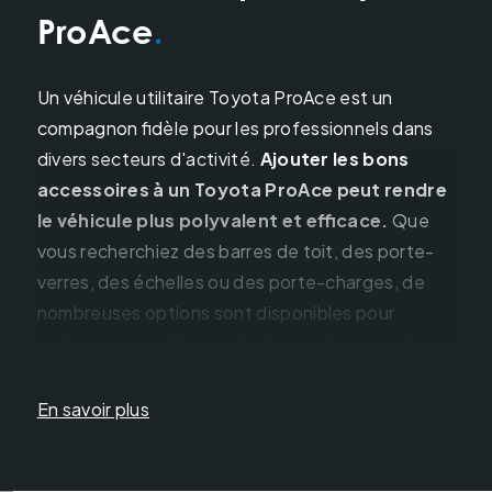
ProAce
Un véhicule utilitaire Toyota ProAce est un
compagnon fidèle pour les professionnels dans
divers secteurs d'activité.
Ajouter les bons
accessoires à un Toyota ProAce peut rendre
le véhicule plus polyvalent et efficace.
Que
vous recherchiez des barres de toit, des porte-
verres, des échelles ou des porte-charges, de
nombreuses options sont disponibles pour
optimiser votre Toyota ProAce en fonction de
vos besoins spécifiques.
En savoir plus
Galeries de toit:
Les galeries de toit sont indispensables pour les