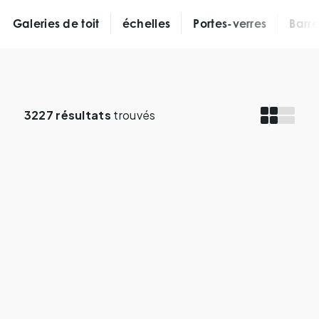
Galeries de toit
échelles
Portes-verres
Barre
3227 résultats
trouvés