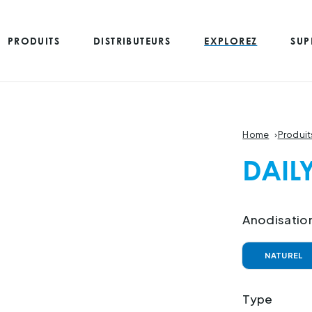
PRODUITS
DISTRIBUTEURS
EXPLOREZ
SUP
Home
›
Produit
DAIL
Anodisatio
NATUREL
Type