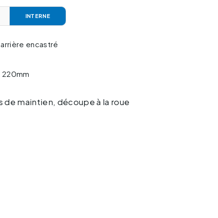
INTERNE
 arrière encastré
e 220mm
es de maintien, découpe à la roue