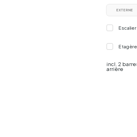
EXTERNE
Escalier
Etagèr
incl. 2 barr
arrière