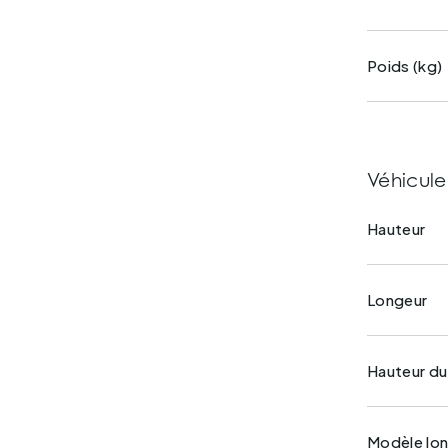
Poids (kg)
Véhicule
Hauteur
Longeur
Hauteur d
Modèle lo