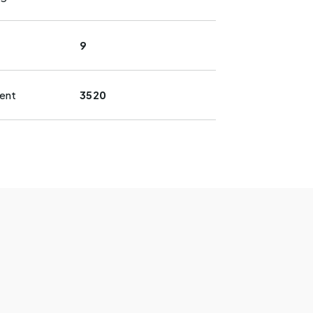
9
ent
3520