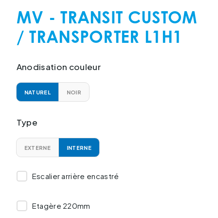
MV - TRANSIT CUSTOM
/ TRANSPORTER L1H1
Anodisation couleur
NATUREL
NOIR
Type
EXTERNE
INTERNE
Escalier arrière encastré
Etagère 220mm