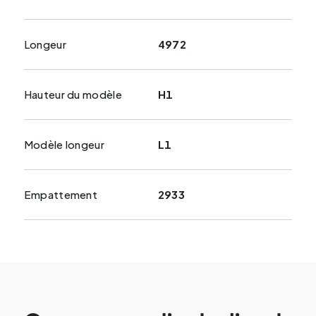
Longeur
4972
Hauteur du modèle
H1
Modèle longeur
L1
Empattement
2933